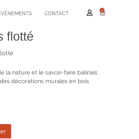
0
ÉVÉNEMENTS
CONTACT
 flotté
lotté
e la nature et le savoir-faire balinais
des décorations murales en bois
ier