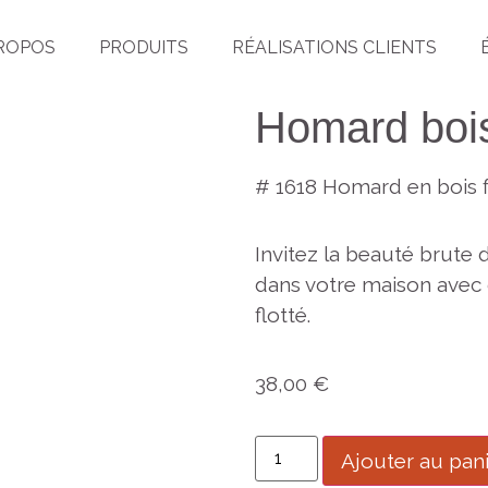
PROPOS
PRODUITS
RÉALISATIONS CLIENTS
Homard bois
# 1618 Homard en bois f
Invitez la beauté brute d
dans votre maison avec 
flotté.
38,00
€
Ajouter au pan