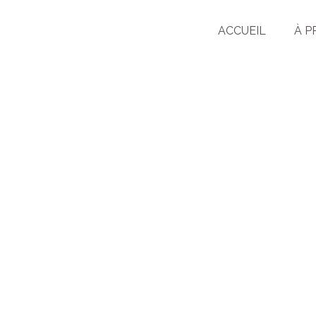
ACCUEIL
À 